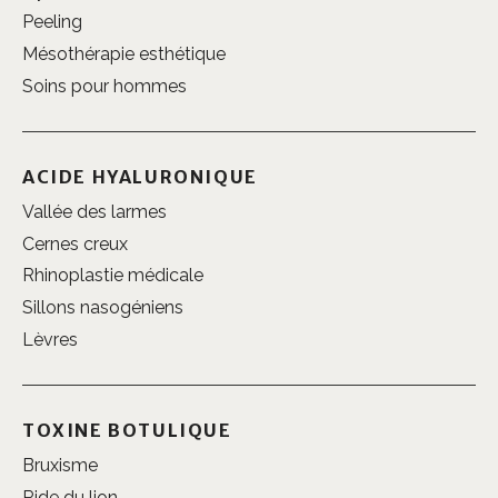
Peeling
Mésothérapie esthétique
Soins pour hommes
ACIDE HYALURONIQUE
Vallée des larmes
Cernes creux
Rhinoplastie médicale
Sillons nasogéniens
Lèvres
TOXINE BOTULIQUE
Bruxisme
Ride du lion