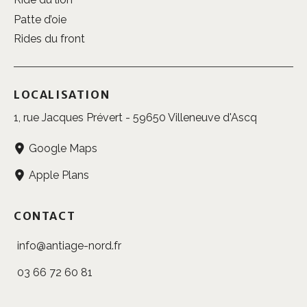
Patte d’oie
Rides du front
LOCALISATION
1, rue Jacques Prévert - 59650 Villeneuve d'Ascq
Google Maps
Apple Plans
CONTACT
info@antiage-nord.fr
03 66 72 60 81